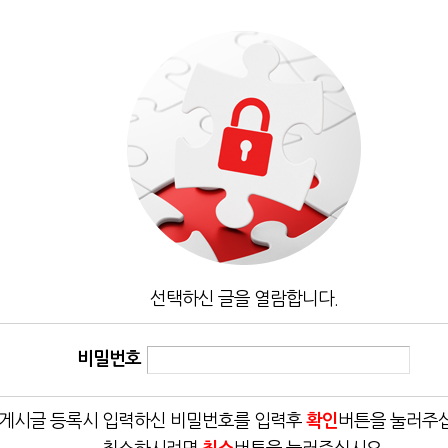
선택하신 글을 열람합니다.
비밀번호
게시글 등록시 입력하신 비밀번호를 입력후
확인
버튼을 눌러주