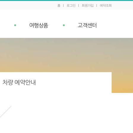
홈
로그인
회원가입
예약조회
여행상품
고객센터
패키지 예약조회
공지사항
내
Q&A
이벤트
차량 예약안내