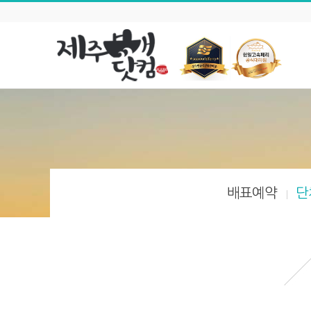
배표예약
단