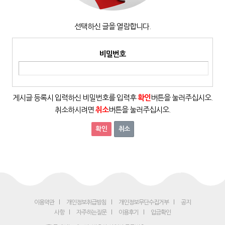
선택하신 글을 열람합니다.
비밀번호
게시글 등록시 입력하신 비밀번호를 입력후
확인
버튼을 눌러주십시오.
취소하시려면
취소
버튼을 눌러주십시오.
취소
이용약관
개인정보취급방침
개인정보무단수집거부
공지
사항
자주하는질문
이용후기
입금확인