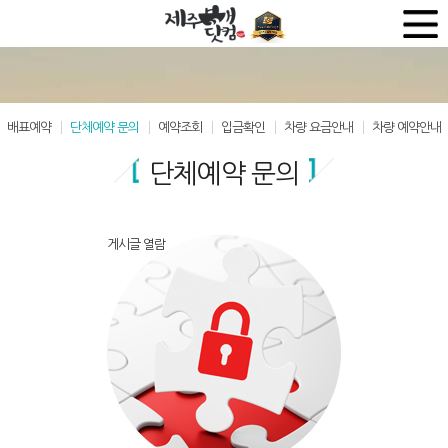
배표예약
단체예약 문의
예약조회
입금확인
차량 요금안내
차량 예약안내
단체예약 문의
게시글 열람