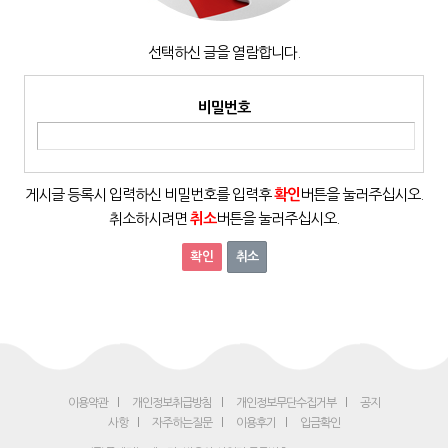
선택하신 글을 열람합니다.
비밀번호
게시글 등록시 입력하신 비밀번호를 입력후
확인
버튼을 눌러주십시오.
취소하시려면
취소
버튼을 눌러주십시오.
취소
이용약관
개인정보취급방침
개인정보무단수집거부
공지
사항
자주하는질문
이용후기
입금확인