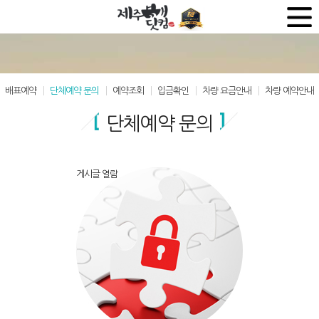
배표예약
단체예약 문의
예약조회
입금확인
차량 요금안내
차량 예약안내
단체예약 문의
게시글 열람