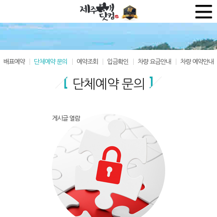
배표예약
단체예약 문의
예약조회
입금확인
차량 요금안내
차량 예약안내
단체예약 문의
게시글 열람