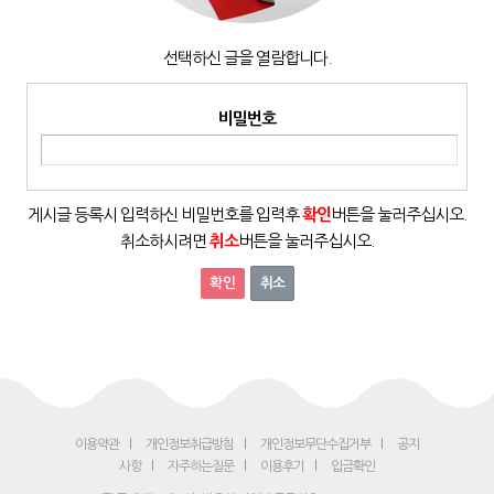
선택하신 글을 열람합니다.
비밀번호
게시글 등록시 입력하신 비밀번호를 입력후
확인
버튼을 눌러주십시오.
취소하시려면
취소
버튼을 눌러주십시오.
취소
이용약관
개인정보취급방침
개인정보무단수집거부
공지
사항
자주하는질문
이용후기
입금확인