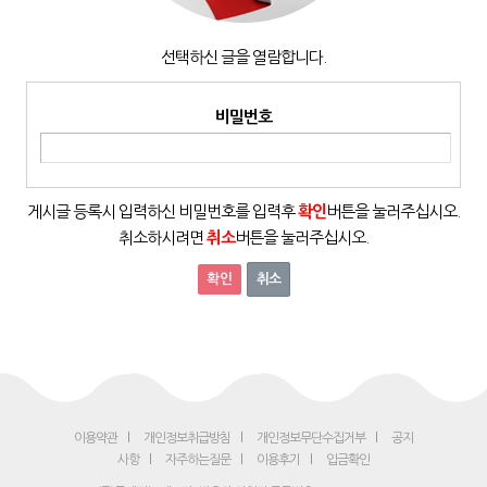
선택하신 글을 열람합니다.
비밀번호
게시글 등록시 입력하신 비밀번호를 입력후
확인
버튼을 눌러주십시오.
취소하시려면
취소
버튼을 눌러주십시오.
취소
이용약관
개인정보취급방침
개인정보무단수집거부
공지
사항
자주하는질문
이용후기
입금확인