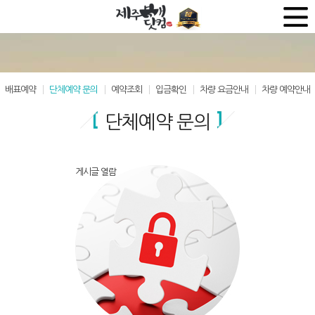
배표예약
단체예약 문의
예약조회
입금확인
차량 요금안내
차량 예약안내
단체예약 문의
게시글 열람