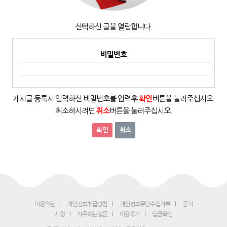
선택하신 글을 열람합니다.
비밀번호
게시글 등록시 입력하신 비밀번호를 입력후
확인
버튼을 눌러주십시오.
취소하시려면
취소
버튼을 눌러주십시오.
취소
이용약관
개인정보취급방침
개인정보무단수집거부
공지
사항
자주하는질문
이용후기
입금확인