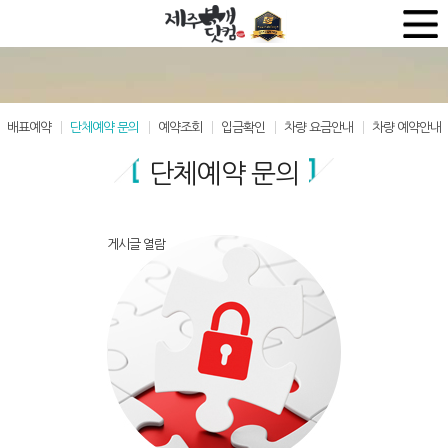
배표예약
단체예약 문의
예약조회
입금확인
차량 요금안내
차량 예약안내
단체예약 문의
게시글 열람