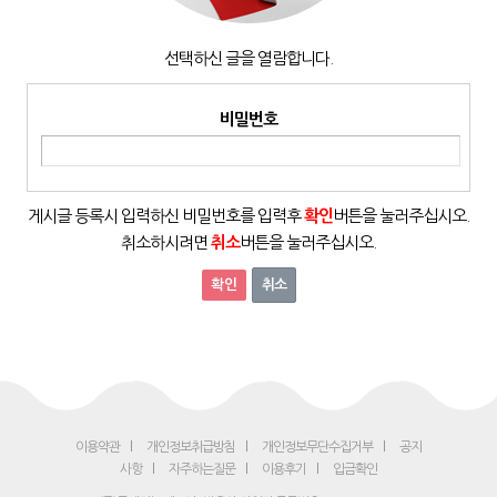
선택하신 글을 열람합니다.
비밀번호
게시글 등록시 입력하신 비밀번호를 입력후
확인
버튼을 눌러주십시오.
취소하시려면
취소
버튼을 눌러주십시오.
취소
이용약관
개인정보취급방침
개인정보무단수집거부
공지
사항
자주하는질문
이용후기
입금확인