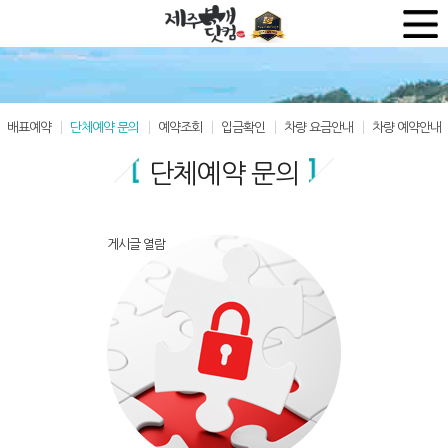
배표예약
단체예약 문의
예약조회
입금확인
차량 요금안내
차량 예약안내
단체예약 문의
게시글 열람