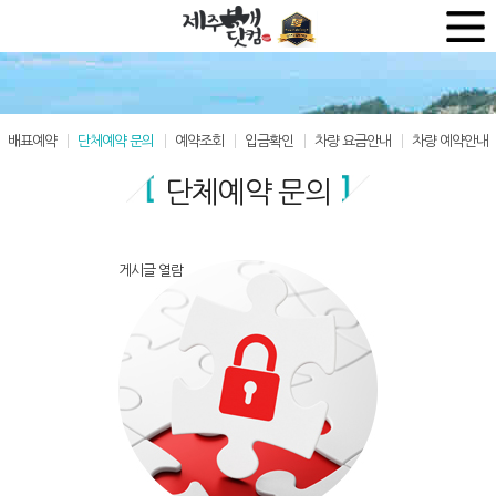
배표예약
단체예약 문의
예약조회
입금확인
차량 요금안내
차량 예약안내
단체예약 문의
게시글 열람