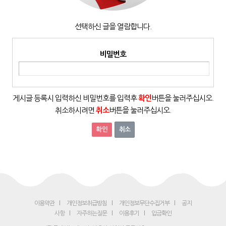
선택하신 글을 열람합니다.
비밀번호
게시글 등록시 입력하신 비밀번호를 입력후
확인
버튼을 눌러주십시오.
취소하시려면
취소
버튼을 눌러주십시오.
취소
이용약관
개인정보취급방침
개인정보무단수집거부
공지
사항
자주하는질문
이용후기
입금확인