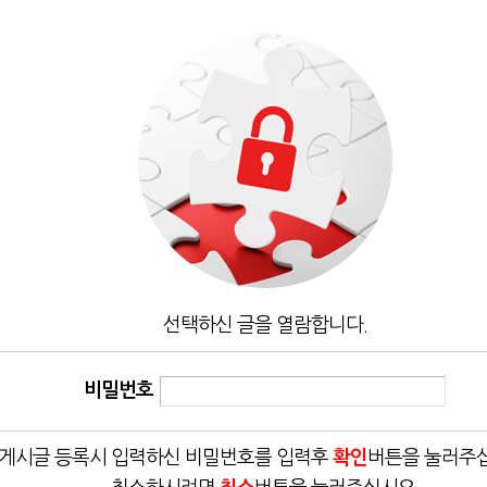
선택하신 글을 열람합니다.
비밀번호
게시글 등록시 입력하신 비밀번호를 입력후
확인
버튼을 눌러주