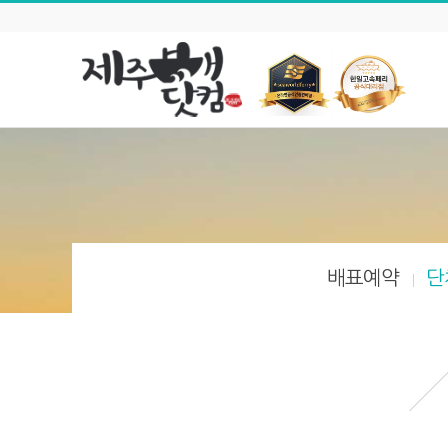
배표예약
단