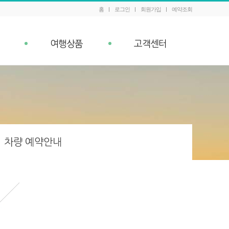
홈
로그인
회원가입
예약조회
여행상품
고객센터
패키지 예약조회
공지사항
내
Q&A
이벤트
차량 예약안내