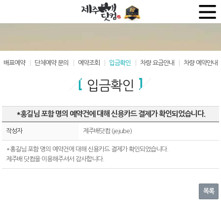
배표예약
단체예약 문의
예약조회
입금확인
차량 요금안내
차량 예약안내
입금확인
*홍길님 포함 명의 예약건에 대해 신용카드 결제가 확인되었습니다.
작성자
제주배닷컴 (jejube)
*홍길님 포함 명의 예약건에 대해 신용카드 결제가 확인되었습니다.
제주배 닷컴을 이용해주셔서 감사합니다.
목록