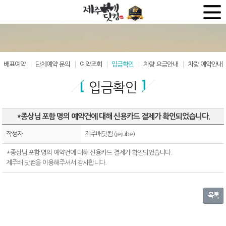
배표예약
단체예약 문의
예약조회
입금확인
차량 요금안내
차량 예약안내
입금확인
*종상님 포함 명의 예약건에 대해 신용카드 결제가 확인되었습니다.
작성자
제주배닷컴 (jejube)
*종상님 포함 명의 예약건에 대해 신용카드 결제가 확인되었습니다.
제주배 닷컴을 이용해주셔서 감사합니다.
목록