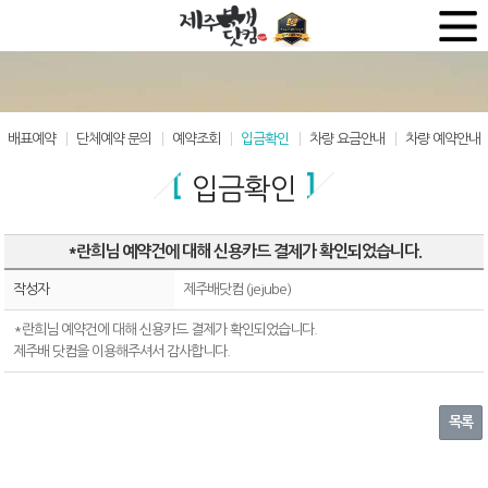
배표예약
단체예약 문의
예약조회
입금확인
차량 요금안내
차량 예약안내
입금확인
*란희님 예약건에 대해 신용카드 결제가 확인되었습니다.
작성자
제주배닷컴 (jejube)
*란희님 예약건에 대해 신용카드 결제가 확인되었습니다.
제주배 닷컴을 이용해주셔서 감사합니다.
목록