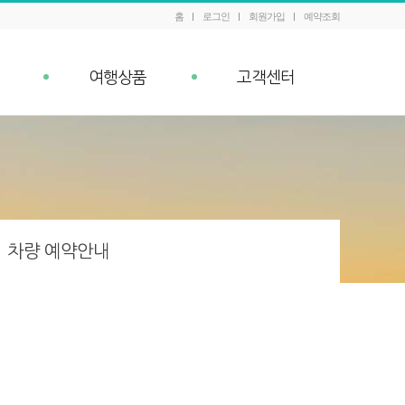
홈
로그인
회원가입
예약조회
여행상품
고객센터
패키지 예약조회
공지사항
내
Q&A
이벤트
차량 예약안내