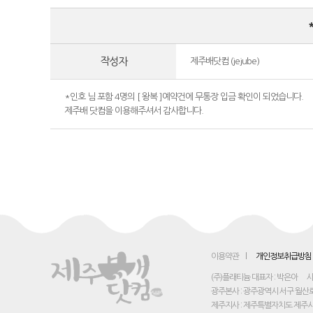
작성자
제주배닷컴 (jejube)
*인호 님 포함 4명의 [ 왕복 ]예약건에 무통장 입금 확인이 되었습니다.
제주배 닷컴을 이용해주셔서 감사합니다.
이용약관
개인정보취급방침
(주)플래티늄 대표자 : 박은아
사
광주본사 : 광주광역시 서구 월산로 2
제주지사 : 제주특별자치도 제주시