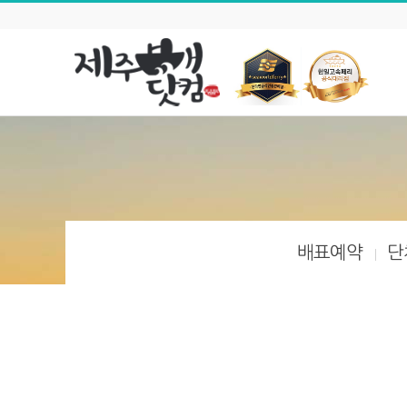
배표예약
단