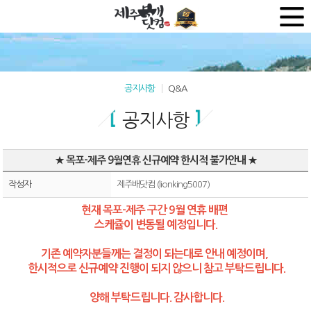
공지사항
Q&A
공지사항
★ 목포-제주 9월연휴 신규예약 한시적 불가안내 ★
작성자
제주배닷컴 (lionking5007)
현재 목포-제주 구간 9월 연휴 배편
스케쥴이 변동될 예정입니다.
기존 예약자분들께는 결정이 되는대로 안내 예정이며,
한시적으로 신규예약 진행이 되지 않으니 참고 부탁드립니다.
양해 부탁드립니다. 감사합니다.