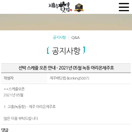
공지사항
Q&A
공지사항
선박 스케쥴 오픈 안내 - 2021년 05월 녹동 아리온제주호
작성자
제주배닷컴 (lionking5007)
**스케쥴오픈
2021년 05월
1. 고흥(녹동항) - 제주 아리온제주호
많은 이용 부탁드립니다.
댓글