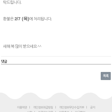
탁드립니다
.
2
/7 (목)
환불은
에 처리됩니다
.
새해 복 많이 받으세요
^^
댓글
목록
이용약관
개인정보취급방침
개인정보무단수집거부
공지