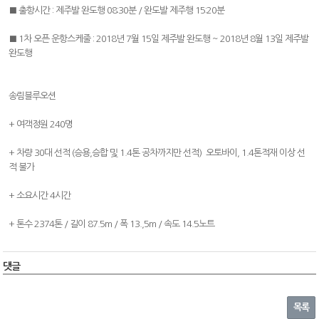
■ 출항시간 : 제주발 완도행 08:30분 / 완도발 제주행 15:20분
■ 1차 오픈 운항스케줄 : 2018년 7월 15일 제주발 완도행 ~ 2018년 8월 13일 제주발
완도행
송림블루오션
+ 여객정원 240명
+ 차량 30대 선적 (승용,승합 및 1.4톤 공차까지만 선적) 오토바이, 1.4톤적재 이상 선
적 불가
+ 소요시간 4시간
+ 톤수 2374톤 / 길이 87.5m / 폭 13.,5m / 속도 14.5노트
댓글
목록