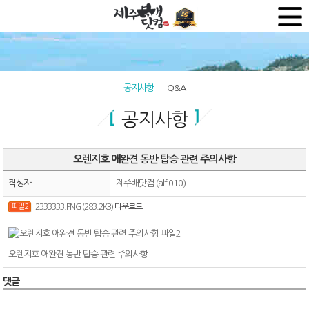
공지사항
Q&A
공지사항
오렌지호 애완견 동반 탑승 관련 주의사항
작성자
제주배닷컴 (alfl010)
파일2
2333333.PNG (283.2KB)
다운로드
오렌지호 애완견 동반 탑승 관련 주의사항
댓글