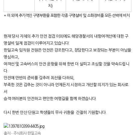
치)
* 이 외에 추가적인 구명부환을 포함한 각종 구명설비 및 소화장비를 모든 선박에 비치
현재 당사 자체의 추가 안전 점검 이외에도 해양경찰서의 내항여객선에 대한 구
명설비 일제 점검이 이루어지고 있습니다.
한일고속 임직원 전원은 안전은 강조한다고, 장담한다고 보장되는 부분이 아님을
명심하고,
여객선 및 고속버스의 안전 운항을 위해 한번 더 살피고 조심할 것을 약속드립니
다.
안전에 만반의 준비를 갖추려 최선을 다하되,
부족한 것은 감추는 것이 아니라
언제든지 시정하고 개선할 의지가 있는 회사로
서
승객 여러분의 안전하고 편안한 여행길을 함께 하겠습니다.
다시 한번 안산 단원고 학생들의 무사 귀환을 간절히 기원합니다.
출처 - 주식회사 한일고속