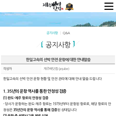
공지사항
Q&A
공지사항
한일고속의 선박 안전 운항에 대한 안내말씀
작성자
제주배닷컴 (jejube)
한일고속의 선박 안전 운항 현황 및 안전 관리에 대해 안내 말씀 드립니다.
1. 35년의 운항 역사를 통한
안정성 검증
(1) 완도-제주 항로의 안정성 검증
- 당사가 운항하는 완도-제주 항로는 1979년부터 운항된 항로로,
해당 항로의 안
정성은
35년간의 운항 역사를 통해 검증
된 상태입니다.
(2)
운항 중
선박사고율 제로 실천