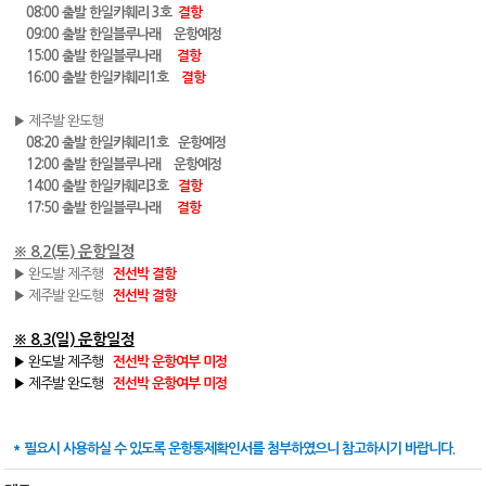
08:00 출발 한일카훼리 3호
결항
09:00 출발 한일블루나래 운항예정
15:00 출발 한일블루나래
결항
16:00 출발 한일카훼리1호
결항
▶ 제주발 완도행
08:20 출발 한일카훼리1호 운항예정
12:00 출발 한일블루나래 운항예정
14:00 출발 한일카훼리3호
결항
17:50 출발 한일블루나래
결항
※ 8.2(토) 운항일정
▶ 완도발 제주행
전선박 결항
▶ 제주발 완도행
전선박 결항
※ 8.3(일) 운항일정
▶ 완도발 제주행
전선박 운항여부 미정
▶ 제주발 완도행
전선박 운항여부 미정
* 필요시 사용하실 수 있도록 운항통제확인서를 첨부하였으니 참고하시기 바랍니다.