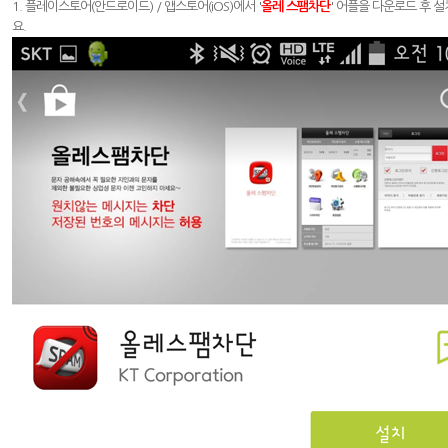
1. 플레이스토어(안드로이드) / 앱스토어(iOS)에서 '
올레 스팸차단
' 어플을 다운로드 후 
요.