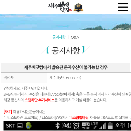
공지사항
Q&A
공지사항
제주배닷컴에서 발송된 문자수신이 불가능할 경우
작성자
제주배닷컴 (sourcers)
안녕하세요. 제주배닷컴입니다.
SMS(단문메세지) 수신은 되는데 LMS(장문메세지) 혹은 모든 문자 메세지가 수신이 안될
해당 통신사의
스팸차단 부가서비스
를 이용하시고 계실 확률이 높습니다.
[SKT]
이용하시는분들께서는
1. 티스토어(안드로이드) / 앱스토어(iOS)에서 '
T스팸필터링
' 어플을 다운로드 후 설치해 