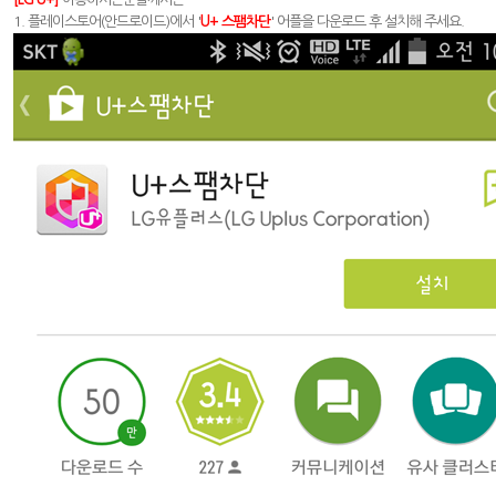
1. 플레이스토어(안드로이드)에서 '
U+ 스팸차단
' 어플을 다운로드 후 설치해 주세요.