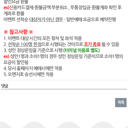
할인요금 환불
ex)
신용카드결제-환불금액 부분취소 , 무통장입금-환불계좌 확인 후
계좌로 환불
이벤트 선착순
대상자가 아닌 경우
- 일반예매 요금으로 예약진행
※ 참고사항 ※
1. 이벤트 대상 시간의 모든 항차 및 좌석 적용
2.
선착순 100명 한정
으로 시행되는 것이므로
조기 종료
될 수 있음
3. 성인 정상운임을 기준으로 시행
(터미널 이용료 별도)
ex)
성인1명과 소아1명의 경우 성인 정상운임 기준이므로 소아1명의
요금이 할인됨
4. 당사 홈페이지 예매시에만 적용
5. 오렌지호 승선시에만 적용
댓글
목록