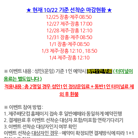
★ 현재 10/22 기준 선착순 마감현황 ★
12/25
장흥-제주
08:50
12/27 제주-장흥 17:00
12/28 제주-장흥 12:10
12/31 장흥-제주 08:50
1/1 장흥-제주 08:50
1/3 제주-장흥 12:10 , 18:50
1/4 제주-장흥 12:10
※ 이벤트 내용 : 성인(운임) 기준 1인 예약시
동반1인 무료
( 터미널이
용료는 별도입니다.)
적용내용 : 총 2명일 경우 성인1인 정상운임료 + 동반1인 터미널료 제
외 후 환불
※ 이벤트 참여 방법 :
1. 제주배닷컴 홈페이지 접속 후 일반예매와 동일하게 예약진행
2. 결제완료 후 이벤트 선착순 대상자 포함/미포함 연락기다리기
3. 이벤트 선착순 대상자인지 여부 확인
이벤트 선착순
대상자인 경우
- 예약이 확정되면 결제방식에 따라 1+1