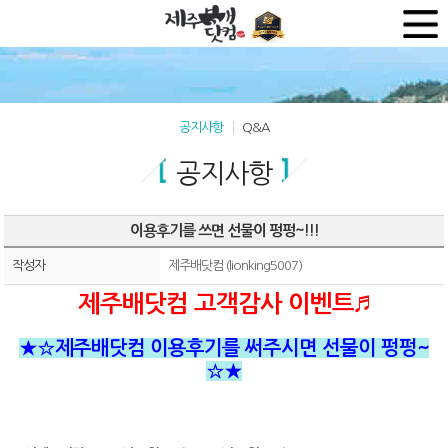
공지사항
Q&A
공지사항
이용후기를 쓰면 선물이 펑펑~!!!
작성자
제주배닷컴 (lionking5007)
제주배닷컴 고객감사 이벤트♬
★☆제주배닷컴 이용후기를 써주시면 선물이 펑펑~
☆★