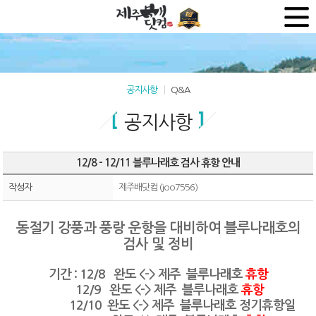
공지사항
Q&A
공지사항
12/8 - 12/11 블루나래호 검사 휴항 안내
작성자
제주배닷컴 (joo7556)
동절기 강풍과 풍랑 운항을 대비하여 블루나래호의
검사 및 정비
기간 : 12/8 완도 <-> 제주 블루나래호
휴항
12/9 완도 <-> 제주 블루나래호
휴항
12/10 완도 <-> 제주 블루나래호 정기휴항일