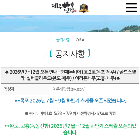
공지사항
Q&A
공지사항
♠ 2026년 7~12월 오픈 안내 - 퀸제누비아1호,2호(목포-제주) / 골드스텔
라, 실버클라우드(완도-제주) / 아리온제주(고흥-제주)♠
작성자
제주배닷컴 (trvlstory)
**목포 2026년 7월 ~ 9월 하반기 스케쥴 오픈되었습니다.
● 퀸제누비아1호 5/28 ~ 7/9 까지 선박검사기간으로 휴항
**완도, 고흥(녹동신항) 2026년 7월 ~ 12월 하반기 스케쥴 오픈되었
습니다.