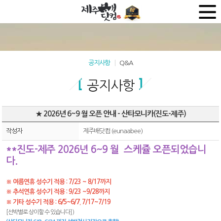
공지사항
Q&A
공지사항
★ 2026년 6~9 월 오픈 안내 - 산타모니카(진도-제주)
작성자
제주배닷컴 (eunaabee)
**진도-제주 2026년 6~9 월 스케쥴 오픈되었습니
다.
※ 여름연휴 성수기 적용 : 7/23 ~ 8/17까지
※ 추석연휴 성수기 적용 : 9/23 ~9/28까지
6/5~6/7
※ 기타 성수기 적용 :
7/17~7/19
,
[선박별로 상이할 수 있습니다] )