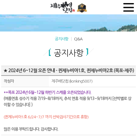
공지사항
Q&A
공지사항
★ 2024년 6~12월 오픈 안내 - 퀸제누비아1호, 퀸제누비아2호 (목포-제주)
작성자
제주배닷컴 (lionking5007)
**목포 2024년 6월~12월 하반기 스케쥴 오픈되었습니다.
(여름연휴 성수기 적용 7/19~8/18까지, 추석 연휴 적용 9/13~9/18까지 [선박별로 상
이할 수 있습니다] )
(퀸제누비아1호 6/24~7/7 까지 선박검사기간으로 휴항)
많은 이용 부탁드립니다. 감사합니다.