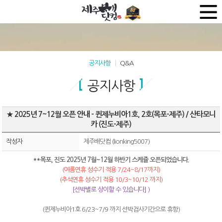
공지사항
Q&A
공지사항
★ 2025년 7~12월 오픈 안내 - 퀸제누비아1호, 2호(목포-제주) / 산타모니
카 (진도-제주)
작성자
제주배닷컴 (lionking5007)
**목포, 진도 2025년 7월~12월 하반기 스케쥴 오픈되었습니다.
(여름연휴 성수기 적용 7/24~8/17까지)
(추석연휴 성수기 적용 10/3~10/12 까지)
[선박별로 상이할 수 있습니다] )
(퀸제누비아1호 6/23~7/9 까지 선박검사기간으로 휴항)