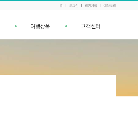
홈
로그인
회원가입
예약조회
여행상품
고객센터
패키지 예약조회
공지사항
내
Q&A
이벤트