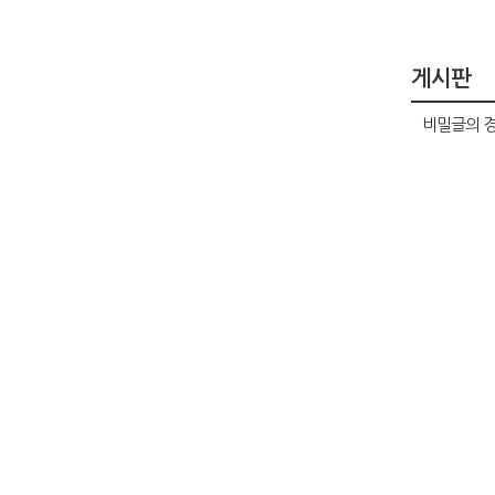
게시판
비밀글의 경