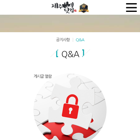
공지사항
Q&A
Q&A
게시글 열람