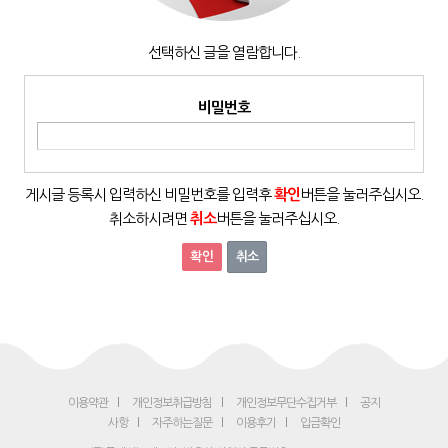
선택하신 글을 열람합니다.
비밀번호
게시글 등록시 입력하신 비밀번호를 입력후
확인
버튼을 눌러주십시오.
취소하시려면
취소
버튼을 눌러주십시오.
취소
이용약관
개인정보취급방침
개인정보무단수집거부
공지
사항
자주하는질문
이용후기
입금확인