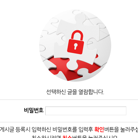
선택하신 글을 열람합니다.
비밀번호
게시글 등록시 입력하신 비밀번호를 입력후
확인
버튼을 눌러주