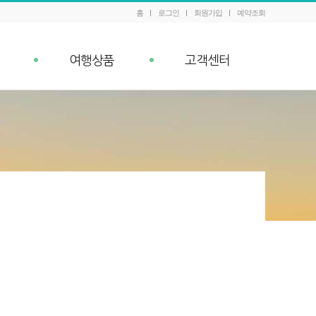
홈
로그인
회원가입
예약조회
여행상품
고객센터
패키지 예약조회
공지사항
내
Q&A
이벤트