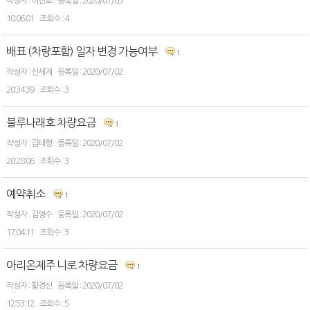
이진호
2020/07/03
10:06:01
4
배표 (차량포함) 일자 변경 가능여부
1
신세계
2020/07/02
20:34:39
3
블루나래호 차량요금
1
김태형
2020/07/02
20:28:06
3
예약취소
1
김영수
2020/07/02
17:04:11
3
아리온제주 니로 차량요금
1
황경선
2020/07/02
12:53:12
5