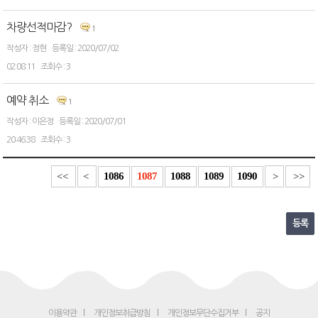
차량선적마감?
1
정현
2020/07/02
02:08:11
3
예약 취소
1
이은정
2020/07/01
20:46:38
3
1086
1087
1088
1089
1090
<<
<
>
>>
등록
이용약관
개인정보취급방침
개인정보무단수집거부
공지