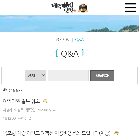
공지사항
Q&A
Q&A
전체 : 16,637
예약인원 일부 취소
1
이상주
2020/07/04
18:12:09
2
목포항 차량 이벤트 여객선 이용비용문의 드립니다(차량)
1