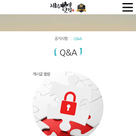
공지사항
Q&A
Q&A
게시글 열람