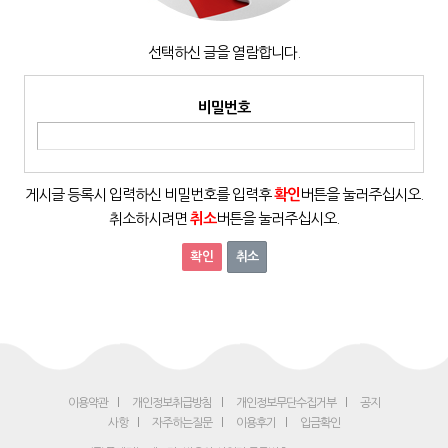
선택하신 글을 열람합니다.
비밀번호
게시글 등록시 입력하신 비밀번호를 입력후
확인
버튼을 눌러주십시오.
취소하시려면
취소
버튼을 눌러주십시오.
취소
이용약관
개인정보취급방침
개인정보무단수집거부
공지
사항
자주하는질문
이용후기
입금확인