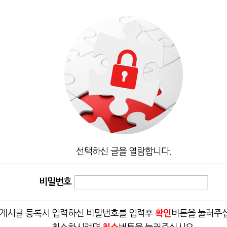
선택하신 글을 열람합니다.
비밀번호
게시글 등록시 입력하신 비밀번호를 입력후
확인
버튼을 눌러주