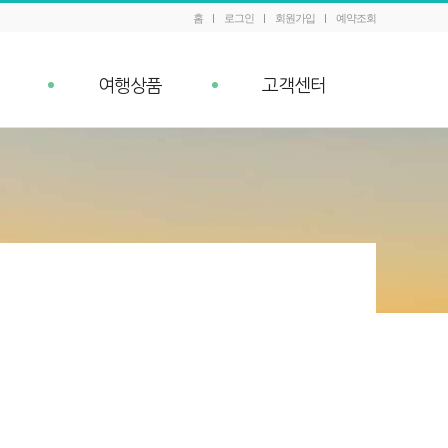
홈
로그인
회원가입
예약조회
여행상품
고객센터
패키지 예약조회
공지사항
내
Q&A
이벤트