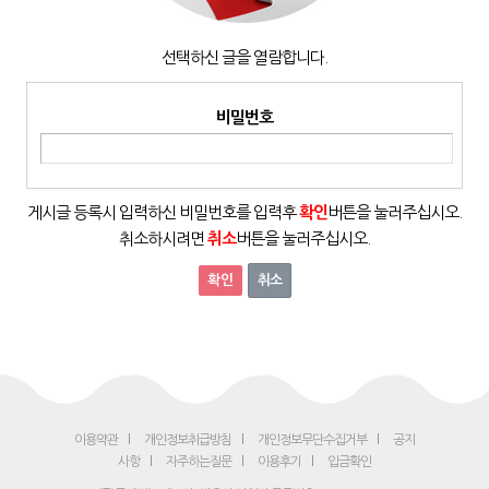
선택하신 글을 열람합니다.
비밀번호
게시글 등록시 입력하신 비밀번호를 입력후
확인
버튼을 눌러주십시오.
취소하시려면
취소
버튼을 눌러주십시오.
취소
이용약관
개인정보취급방침
개인정보무단수집거부
공지
사항
자주하는질문
이용후기
입금확인