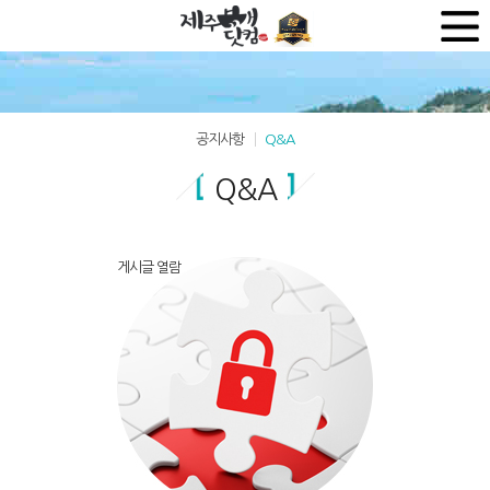
공지사항
Q&A
Q&A
게시글 열람