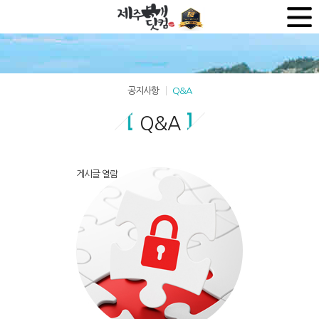
공지사항
Q&A
Q&A
게시글 열람