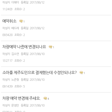
이혜미
2017/06/12
11:24:03
2
예약취소
1
배드레
2017/06/12
09:34:28
2
차량예약 나중에 변경되나요
1
김소연
2017/06/10
13:27:17
2
소아를 제주도민으로 결제했는데 수정안되나요?
1
노준형
2017/06/10
09:14:39
5
차량 예약 변경해 주세요.
4
문정만
2017/06/10