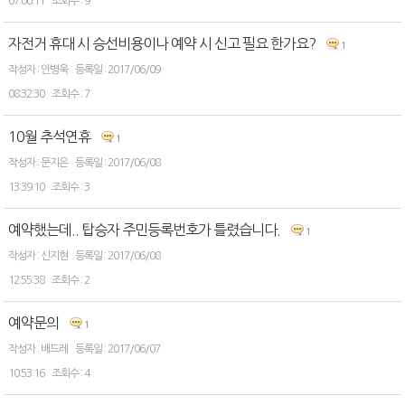
07:00:11
9
자전거 휴대 시 승선비용이나 예약 시 신고 필요 한가요?
1
안병욱
2017/06/09
08:32:30
7
10월 추석연휴
1
문지은
2017/06/08
13:39:10
3
예약했는데.. 탑승자 주민등록번호가 틀렸습니다.
1
신지현
2017/06/08
12:55:38
2
예약문의
1
배드레
2017/06/07
10:53:16
4