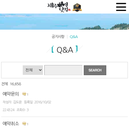
공지사항
Q&A
Q&A
전체 : 16,658
예약문의
1
김도윤
2016/10/02
22:43:24
3
예약취소
1