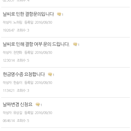
02:30:57
4
날씨로 인한 결항문의입니다
1
노하림
2016/09/30
19:26:47
3
날씨로 인해 결항 여부 문의 드립니다.
1
천연화
2016/09/30
12:30:14
5
현금영수증 요청합니다
1
한송이
2016/09/30
11:34:21
3
날짜변경 신청요
1
유상길
2016/09/30
06:46:14
5