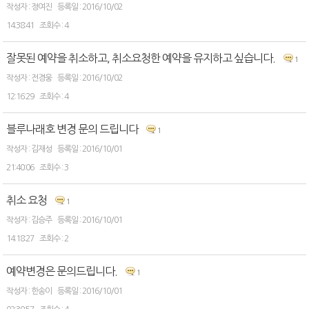
정여진
2016/10/02
14:38:41
4
잘못된 예약을 취소하고, 취소요청한 예약을 유지하고 싶습니다.
1
전경웅
2016/10/02
12:16:29
4
블루나래호 변경 문의 드립니다
1
김재성
2016/10/01
21:40:06
3
취소 요청
1
김승주
2016/10/01
14:18:27
2
예약변경은 문의드립니다.
1
한송이
2016/10/01