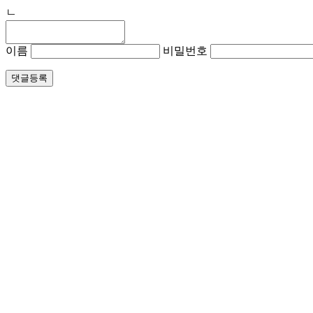
ㄴ
이름
비밀번호