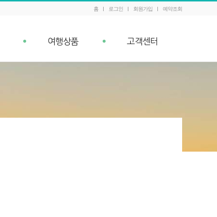
홈
로그인
회원가입
예약조회
여행상품
고객센터
패키지 예약조회
공지사항
내
Q&A
이벤트