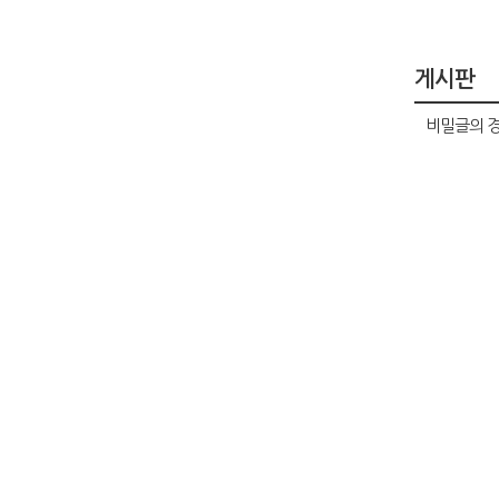
게시판
비밀글의 경