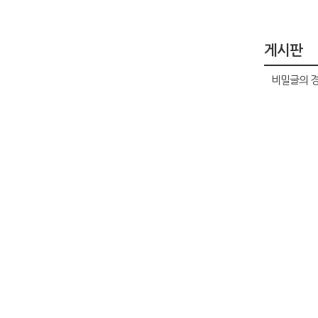
게시판
비밀글의 경