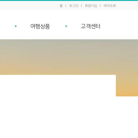
홈
로그인
회원가입
예약조회
여행상품
고객센터
패키지 예약조회
공지사항
내
Q&A
이벤트