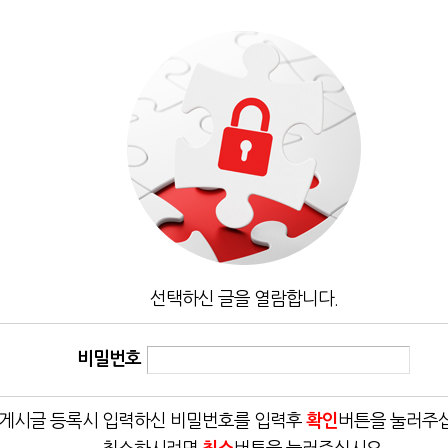
선택하신 글을 열람합니다.
비밀번호
게시글 등록시 입력하신 비밀번호를 입력후
확인
버튼을 눌러주