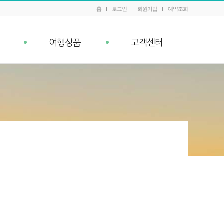
홈
로그인
회원가입
예약조회
여행상품
고객센터
패키지 예약조회
공지사항
내
Q&A
이벤트