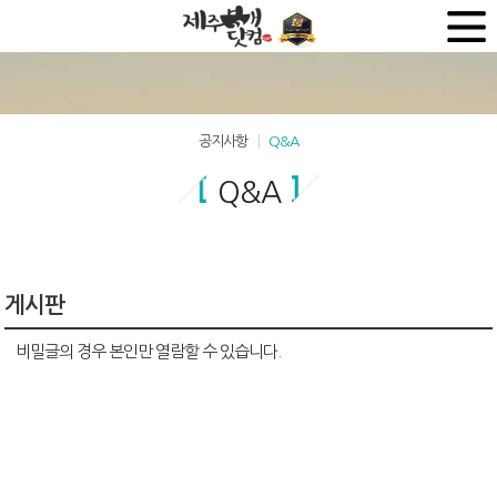
공지사항
Q&A
Q&A
게시판
비밀글의 경우 본인만 열람할 수 있습니다.