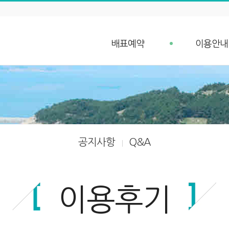
배표예약
이용안내
배표예약
예약안내
단체예약 문의
예약취소 안
예약조회
항구가는길
입금확인
선박안내
차량 요금안내
공지사항
Q&A
차량 예약안내
이용후기