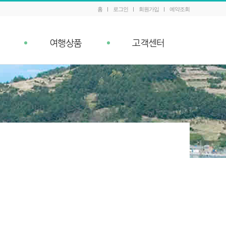
홈
로그인
회원가입
예약조회
여행상품
고객센터
패키지 예약조회
공지사항
내
Q&A
이벤트