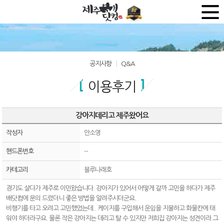
공지사항
Q&A
이용후기
강아지데리고 제주왔어요
작성자
안소영
핸드폰번호
--
카테고리
블루나래호
경기도 살다가 제주로 이민왔습니다. 강아지가 있어서 어떻게 갈까 고민을 하다가 제주
배닷컴에 문의 드렸더니 좋은 방법을 알려주시더군요.
비행기를 타고 오려고 고민했었는데.. 케이지를 구입해서 운임을 지불하고 화물칸에 태
워야 하더라구요. 물론 작은 강아지는 데리고 탈 수 있지만 저희집 강아지는 성견이라 그