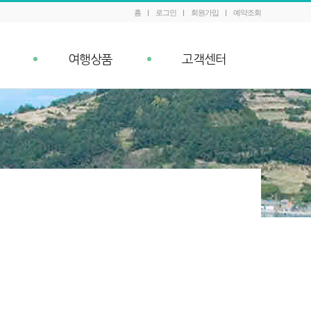
홈
로그인
회원가입
예약조회
여행상품
고객센터
패키지 예약조회
공지사항
내
Q&A
이벤트