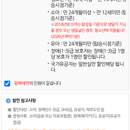
승시점기준)
소아 : 만 24개월이상 ~ 만 12세미만 (탑
승시점기준)
※2014년생 소아는 탑승일 기준으로 생일이 지났
을 경우 또는 생일날인 경우, 청소년에 적용됩니다.
(2026년 예약기준)
유아 : 만 24개월미만 (탑승시점기준)
장애(1-3)급 보호자는 장애(1-3)급 1명
당 보호자 1명만 할인됩니다.
국가유공자는 일반실만 할인해당 됩니
다.
왕복배편
의 인원이 같습니다.
할인 참고사항
할인대상 : 소아, 장애인(1-3)급, (4-6)급, 유공자, 제주도민 등
증빙서류 : 소아(등본 또는 의료보험증), 장애(복지카드), 유공자(유공자
증)등