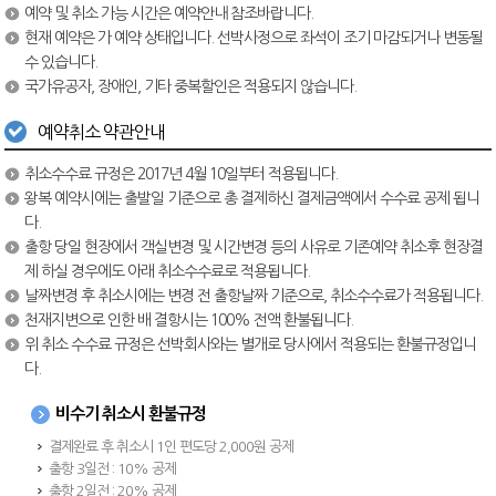
예약 및 취소 가능 시간은 예약안내 참조바랍니다.
현재 예약은 가 예약 상태입니다. 선박사정으로 좌석이 조기 마감되거나 변동될
수 있습니다.
국가유공자, 장애인, 기타 중복할인은 적용되지 않습니다.
예약취소 약관안내
취소수수료 규정은 2017년 4월 10일부터 적용됩니다.
왕복 예약시에는 출발일 기준으로 총 결제하신 결제금액에서 수수료 공제 됩니
다.
출항 당일 현장에서 객실변경 및 시간변경 등의 사유로 기존예약 취소후 현장결
제 하실 경우에도 아래 취소수수료로 적용됩니다.
날짜변경 후 취소시에는 변경 전 출항날짜 기준으로, 취소수수료가 적용됩니다.
천재지변으로 인한 배 결항시는 100% 전액 환불됩니다.
위 취소 수수료 규정은 선박회사와는 별개로 당사에서 적용되는 환불규정입니
다.
비수기 취소시 환불규정
결제완료 후 취소시 1인 편도당 2,000원 공제
출항 3일전 : 10% 공제
출항 2일전 : 20% 공제