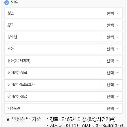
인원
성인
선택
경로
선택
청소년
선택
소아
선택
유아(만2세미만)
선택
장애인(1-3)급
선택
장애인1-3급보호자
선택
장애인(4-6)급
선택
제주도민
선택
경로 : 만 65세 이상 (탑승시점기준)
청소년 : 만 12세 이상 ~ 만 19세미만 (탑