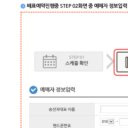
배표예약진행중 STEP 02화면 중 예매자 정보입