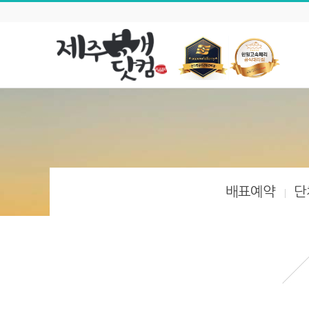
배표예약
단