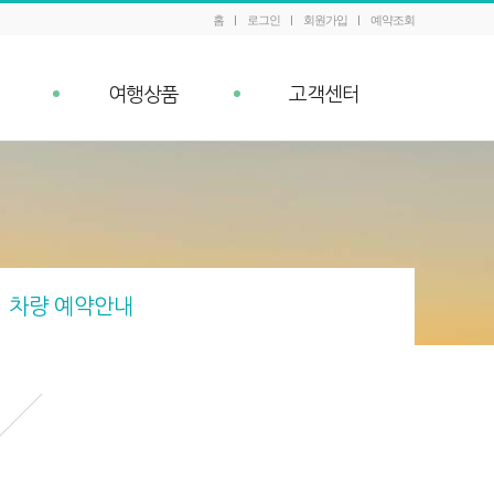
홈
로그인
회원가입
예약조회
여행상품
고객센터
패키지 예약조회
공지사항
내
Q&A
이벤트
차량 예약안내